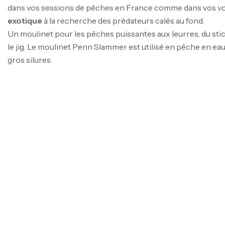
dans vos sessions de pêches en France comme dans vos v
exotique
à la recherche des prédateurs calés au fond.
Un moulinet pour les pêches puissantes aux leurres, du sti
le jig. Le moulinet Penn Slammer est utilisé en pêche en ea
gros silures.