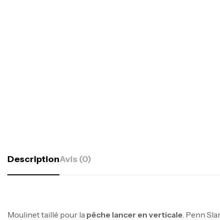
Description
Avis (0)
Moulinet taillé pour la
pêche lancer en verticale
. Penn Sl