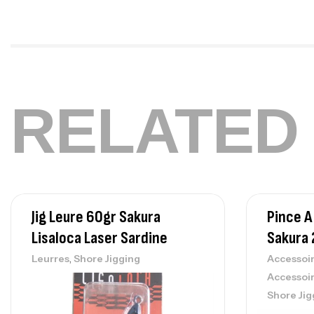
RELATED
Jig Leure 60gr Sakura
Pince A
Lisaloca Laser Sardine
Sakura
,
Leurres
Shore Jigging
Accessoi
Accessoi
Shore Jig