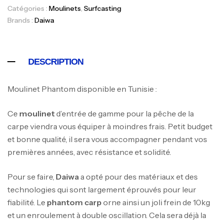
Catégories :
Moulinets
,
Surfcasting
Brands :
Daiwa
DESCRIPTION
Moulinet Phantom disponible en Tunisie :
Ce
moulinet
d’entrée de gamme pour la pêche de la
carpe viendra vous équiper à moindres frais. Petit budget
et bonne qualité, il sera vous accompagner pendant vos
premières années, avec résistance et solidité.
Pour se faire,
Daiwa
a opté pour des matériaux et des
technologies qui sont largement éprouvés pour leur
fiabilité. Le
phantom carp
orne ainsi un joli frein de 10kg
et un enroulement à double oscillation. Cela sera déjà la