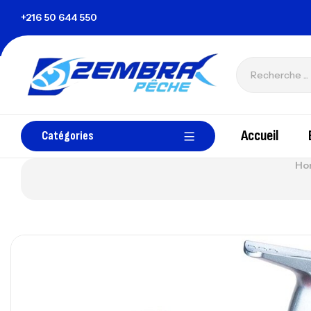
+216 50 644 550
zembrapechetunisie@gmail.com
T
Accueil
Catégories
Ho