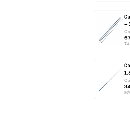
Ca
– 
Ca
Ca
1.
Ca
Fo
Ex
Ba