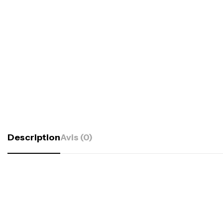
Description
Avis (0)