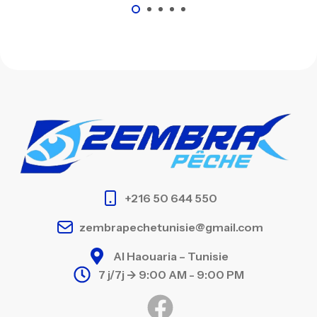
+216 50 644 550
zembrapechetunisie@gmail.com
Al Haouaria – Tunisie
7 j/7j -> 9:00 AM - 9:00 PM