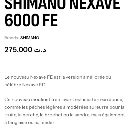
SHIMANO NEXAVE
6000 FE
Brands:
SHIMANO
Out Of Stock
275,000
د.ت
Le nouveau Nexave FE est la version améliorée du
célèbre Nexave FD.
Ce nouveau moulinet frein avant est idéal en eau douce,
comme les pêches légères à modérées au leurre pour la
truite, la perche, le brochet ou le sandre, mais également
à l’anglaise ou au feeder.