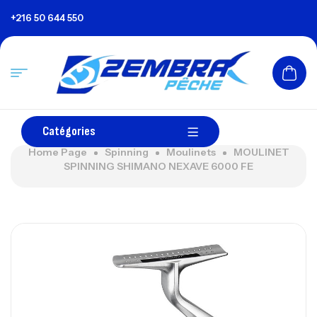
+216 50 644 550
Catégories
Home Page
Spinning
Moulinets
MOULINET
SPINNING SHIMANO NEXAVE 6000 FE