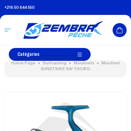
+216 50 644 550
Catégories
Home Page
Surfcasting
Moulinets
Moulinet
SUNSTRIKE SW 7003FD