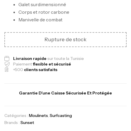
Galet surdimensionné
Corps et rotor carbone
Manivelle de combat
Rupture de stock
Livraison rapide
sur toute la Tunisie
Paiement
flexible et sécurisé
+500
clients satisfaits
Garantie D’une Caisse Sécurisée Et Protégée
Catégories :
Moulinets
,
Surfcasting
Brands :
Sunset