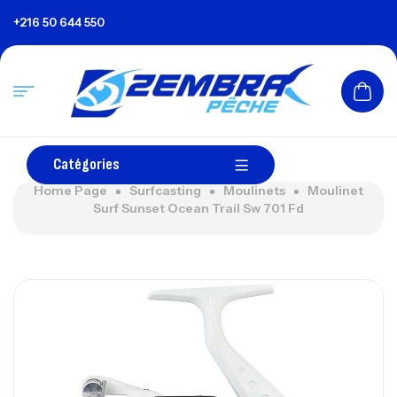
+216 50 644 550
Catégories
Home Page
Surfcasting
Moulinets
Moulinet
Surf Sunset Ocean Trail Sw 701 Fd