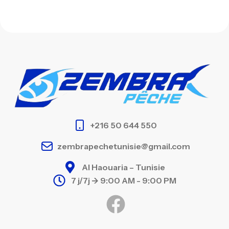
+216 50 644 550
zembrapechetunisie@gmail.com
Al Haouaria – Tunisie
7 j/7j -> 9:00 AM - 9:00 PM