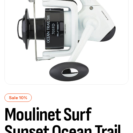
Sale 10%
Moulinet Surf
Sunset Ocean Trail