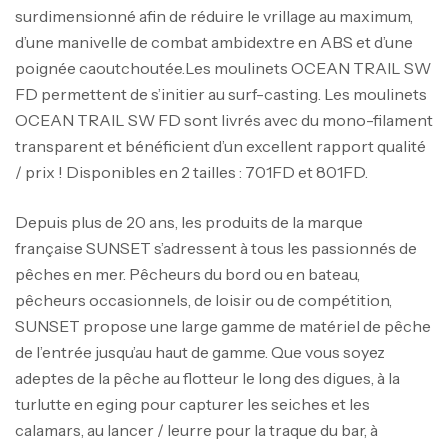
surdimensionné afin de réduire le vrillage au maximum,
d’une manivelle de combat ambidextre en ABS et d’une
poignée caoutchoutée.Les moulinets OCEAN TRAIL SW
FD permettent de s’initier au surf-casting. Les moulinets
OCEAN TRAIL SW FD sont livrés avec du mono-filament
transparent et bénéficient d’un excellent rapport qualité
/ prix ! Disponibles en 2 tailles : 701FD et 801FD.
Depuis plus de 20 ans, les produits de la marque
française SUNSET s’adressent à tous les passionnés de
pêches en mer. Pêcheurs du bord ou en bateau,
pêcheurs occasionnels, de loisir ou de compétition,
SUNSET propose une large gamme de matériel de pêche
de l’entrée jusqu’au haut de gamme. Que vous soyez
adeptes de la pêche au flotteur le long des digues, à la
turlutte en eging pour capturer les seiches et les
calamars, au lancer / leurre pour la traque du bar, à