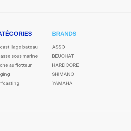
ATÉGORIES
BRANDS
castillage bateau
ASSO
asse sous marine
BEUCHAT
che au flotteur
HARDCORE
gging
SHIMANO
rfcasting
YAMAHA