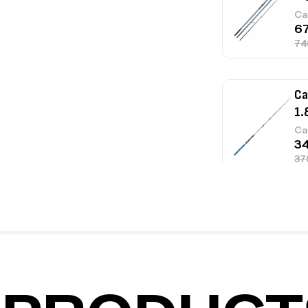
Ca
Ca
1.
Ca
Fo
Ex
Ba