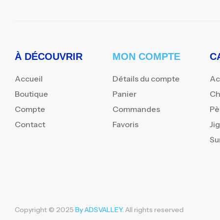
À DÉCOUVRIR
MON COMPTE
C
Accueil
Détails du compte
Ac
Boutique
Panier
Ch
Compte
Commandes
Pè
Contact
Favoris
Ji
Su
Copyright © 2025
By ADSVALLEY
. All rights reserved