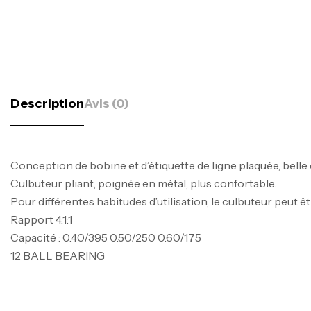
Description
Avis (0)
Conception de bobine et d’étiquette de ligne plaquée, belle 
Culbuteur pliant, poignée en métal, plus confortable.
Pour différentes habitudes d’utilisation, le culbuteur peut ê
Rapport 4:1:1
Capacité : 0.40/395 0.50/250 0.60/175
12 BALL BEARING