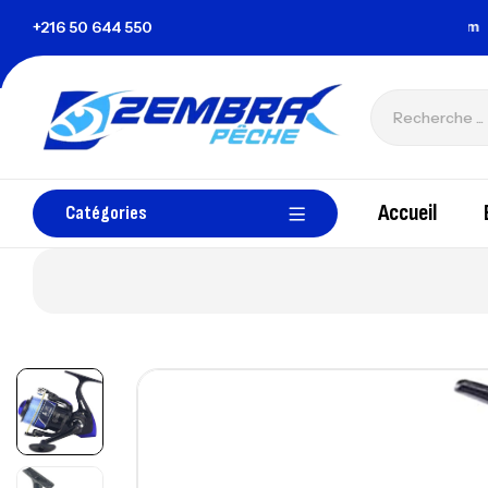
a Tunisie
+216 50 644 550
zembrapechetunisie@gmail.com
Accueil
Catégories