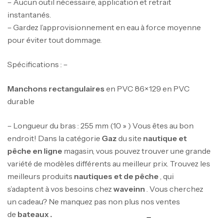
– Aucun outil nécessaire, application et retrait
instantanés.
– Gardez l’approvisionnement en eau à force moyenne
pour éviter tout dommage.
Spécifications : –
Manchons
rectangulaires
en PVC 86×129 en PVC
durable
–
Longueur du bras : 255 mm (10 »
) Vous êtes au bon
endroit! Dans la catégorie
Gaz
du site
nautique et
pêche en ligne
magasin, vous pouvez trouver une grande
variété de modèles différents au meilleur prix. Trouvez les
meilleurs produits
nautiques et de pêche
, qui
s’adaptent à vos besoins chez
waveinn
. Vous cherchez
un cadeau? Ne manquez pas non plus nos ventes
de
bateaux .