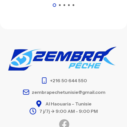
+216 50 644 550
zembrapechetunisie@gmail.com
Al Haouaria – Tunisie
7 j/7j -> 9:00 AM - 9:00 PM