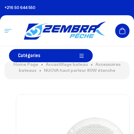
+216 50 644 550
Catégories
Home Page
Accastillage bateau
Accessoires
bateaux
NUOVA haut parleur 80W étanche