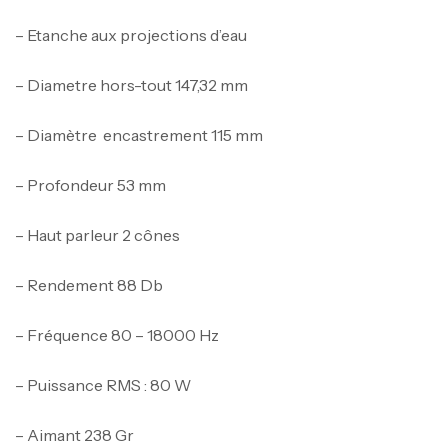
– Etanche aux projections d’eau
– Diametre hors-tout 147,32 mm
– Diamètre encastrement 115 mm
– Profondeur 53 mm
– Haut parleur 2 cônes
– Rendement 88 Db
– Fréquence 80 – 18000 Hz
– Puissance RMS : 80 W
– Aimant 238 Gr