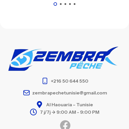
+216 50 644 550
zembrapechetunisie@gmail.com
Al Haouaria – Tunisie
7 j/7j -> 9:00 AM - 9:00 PM