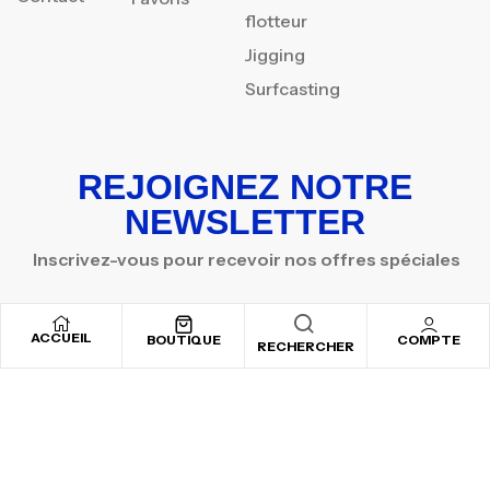
flotteur
Jigging
Surfcasting
REJOIGNEZ NOTRE
NEWSLETTER
Inscrivez-vous pour recevoir nos offres spéciales
ACCUEIL
BOUTIQUE
COMPTE
RECHERCHER
Copyright © 2025
By ADSVALLEY
. All rights reserved