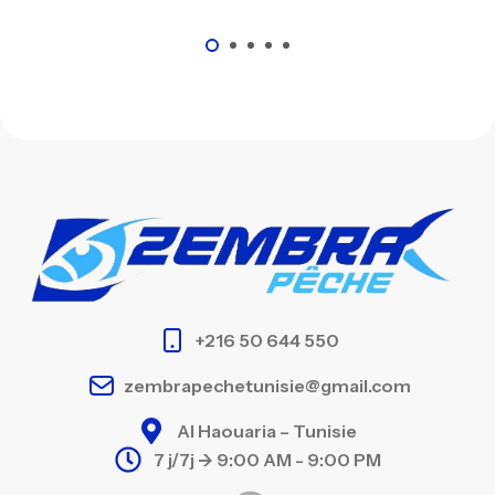
+216 50 644 550
zembrapechetunisie@gmail.com
Al Haouaria – Tunisie
7 j/7j -> 9:00 AM - 9:00 PM