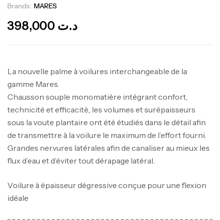
Brands:
MARES
Out Of Stock
398,000
د.ت
La nouvelle palme à voilures interchangeable de la
gamme Mares.
Chausson souple monomatière intégrant confort,
technicité et efficacité., les volumes et surépaisseurs
sous la voute plantaire ont été étudiés dans le détail afin
de transmettre à la voilure le maximum de l’effort fourni.
Grandes nervures latérales afin de canaliser au mieux les
flux d’eau et d’éviter tout dérapage latéral.
Voilure à épaisseur dégressive conçue pour une flexion
idéale