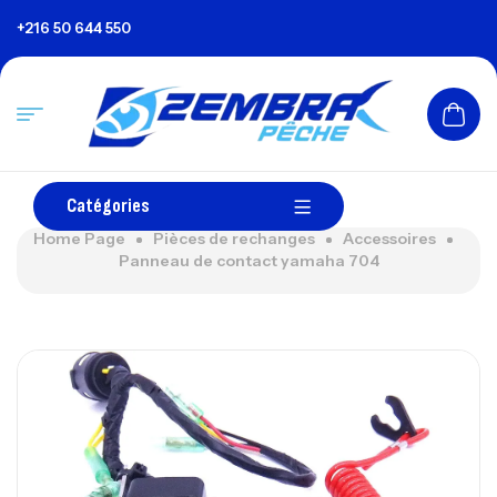
+216 50 644 550
Catégories
Home Page
Pièces de rechanges
Accessoires
Panneau de contact yamaha 704