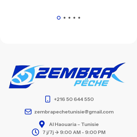
+216 50 644 550
zembrapechetunisie@gmail.com
Al Haouaria – Tunisie
7 j/7j -> 9:00 AM - 9:00 PM