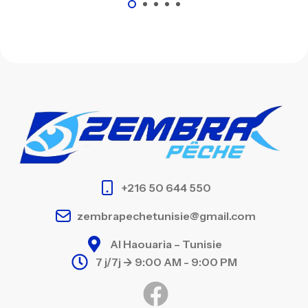
+216 50 644 550
zembrapechetunisie@gmail.com
Al Haouaria – Tunisie
7 j/7j -> 9:00 AM - 9:00 PM