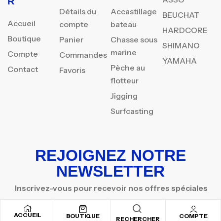
R
Détails du
Accastillage
BEUCHAT
Accueil
compte
bateau
HARDCORE
Boutique
Panier
Chasse sous
SHIMANO
marine
Compte
Commandes
YAMAHA
Pèche au
Contact
Favoris
flotteur
Jigging
Surfcasting
REJOIGNEZ NOTRE
NEWSLETTER
Inscrivez-vous pour recevoir nos offres spéciales
ACCUEIL
BOUTIQUE
COMPTE
RECHERCHER