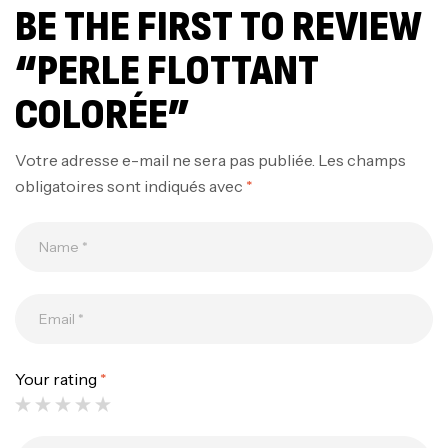
BE THE FIRST TO REVIEW
“PERLE FLOTTANT
COLORÉE”
Votre adresse e-mail ne sera pas publiée.
Les champs
obligatoires sont indiqués avec
*
Your rating
*
Canne Jigging Sunset Massive Attack