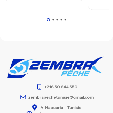
+216 50 644 550
zembrapechetunisie@gmail.com
Al Haouaria – Tunisie