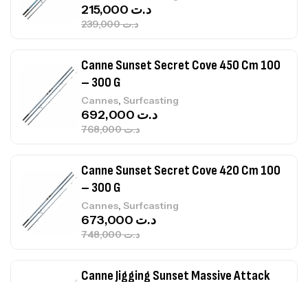
215,000
د.ت
239,000
د.ت
Canne Sunset Secret Cove 450 Cm 100
– 300 G
,
Cannes
Surfcasting
692,000
د.ت
768,000
د.ت
Canne Sunset Secret Cove 420 Cm 100
– 300 G
,
Cannes
Surfcasting
673,000
د.ت
748,000
د.ت
Canne Jigging Sunset Massive Attack
1.83m 120/250gr 30kg