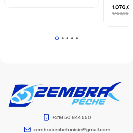
1.196,000
+216 50 644 550
zembrapechetunisie@gmail.com