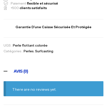
Paiement
flexible et sécurisé
+500
clients satisfaits
Garantie D’une Caisse Sécurisée Et Protégée
UGS :
Perle flottant colorée
Catégories :
Perles
,
Surfcasting
AVIS (0)
There are no reviews yet.