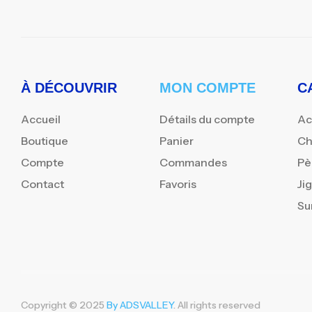
À DÉCOUVRIR
MON COMPTE
C
Accueil
Détails du compte
Ac
Boutique
Panier
Ch
Compte
Commandes
Pè
Contact
Favoris
Ji
Su
Copyright © 2025
By ADSVALLEY
. All rights reserved