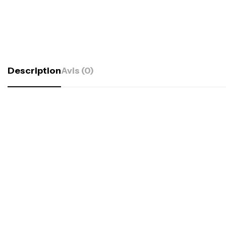
Description
Avis (0)