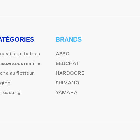
ATÉGORIES
BRANDS
castillage bateau
ASSO
asse sous marine
BEUCHAT
che au flotteur
HARDCORE
gging
SHIMANO
rfcasting
YAMAHA