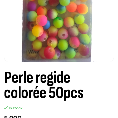
Perle regide
colorée 50pcs
In stock