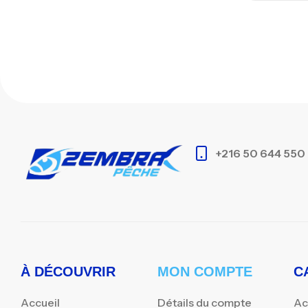
+216 50 644 550
À DÉCOUVRIR
MON COMPTE
C
Accueil
Détails du compte
Ac