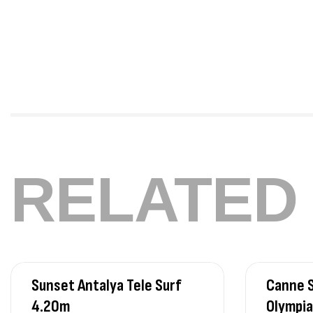
RELATED
Sunset Antalya Tele Surf
Canne S
4.20m
Olympia