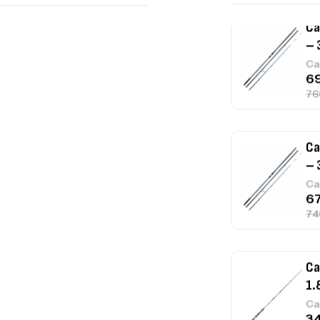
Ca
– 
Ca
Ca
– 
Ca
Ca
1.
Ca