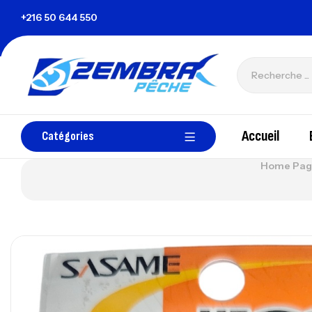
+216 50 644 550
zembrapechetunisie@gmail.com
T
Accueil
Catégories
Home Pag