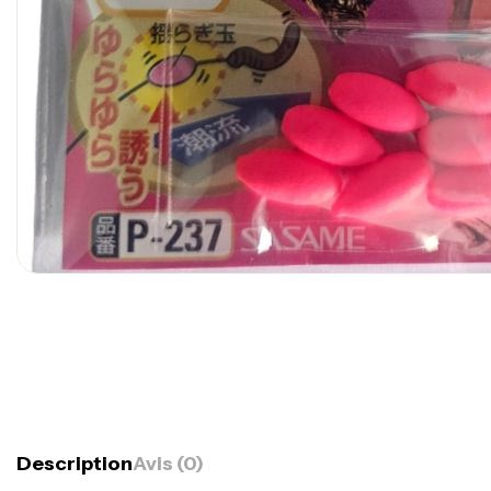
Description
Avis (0)