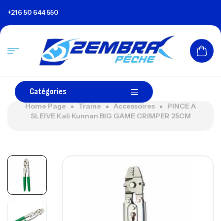
+216 50 644 550
Catégories
Home Page
Traine
Accessoires
PINCE A
SLEIVE Kali Kunnan BIG GAME CRIMPER 25CM