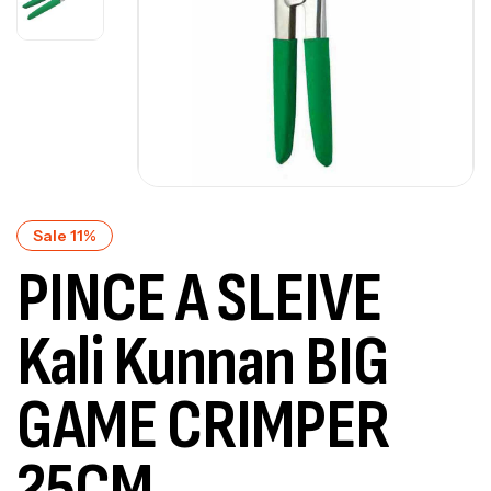
Sale 11%
PINCE A SLEIVE
Kali Kunnan BIG
GAME CRIMPER
25CM