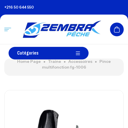
+216 50 644 550
Catégories
Home Page
Traine
Accessoires
Pince
multifonction fg-1006