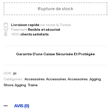
Rupture de stock
Livraison rapide
sur toute la Tunisie
Paiement
flexible et sécurisé
+500
clients satisfaits
Garantie D’une Caisse Sécurisée Et Protégée
UGS :
pi
Catégories :
Accessoires
,
Accessoires
,
Accessoires
,
Jigging
,
Shore Jigging
,
Traine
AVIS (0)