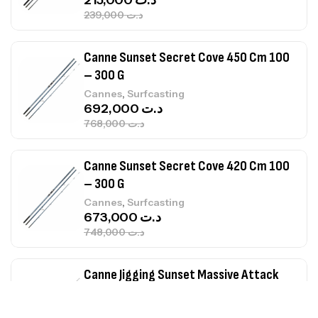
239,000
د.ت
Canne Sunset Secret Cove 450 Cm 100
– 300 G
,
Cannes
Surfcasting
692,000
د.ت
768,000
د.ت
Canne Sunset Secret Cove 420 Cm 100
– 300 G
,
Cannes
Surfcasting
673,000
د.ت
748,000
د.ت
Canne Jigging Sunset Massive Attack
1.83m 120/250gr 30kg
,
Cannes
Jigging