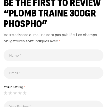
BE THE FIRST TO REVIEW
“PLOMB TRAINE 300GR
PHOSPHO”
Votre adresse e-mail ne sera pas publiée.
Les champs
obligatoires sont indiqués avec
*
Your rating
*
Canne Jigging Sunset Massive Attack
1.83m 120/250gr 30kg