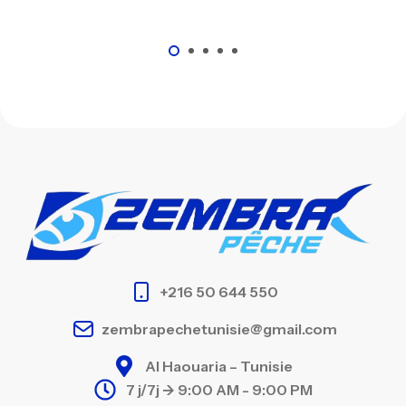
+216 50 644 550
zembrapechetunisie@gmail.com
Al Haouaria – Tunisie
7 j/7j -> 9:00 AM - 9:00 PM