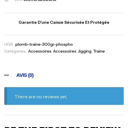
Garantie D’une Caisse Sécurisée Et Protégée
UGS :
plomb-traine-300gr-phospho
Catégories :
Accessoires
,
Accessoires
,
Jigging
,
Traine
AVIS (0)
There are no reviews yet.