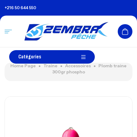
+216 50 644 550
Catégories
Home Page
Traine
Accessoires
Plomb traine
300gr phospho