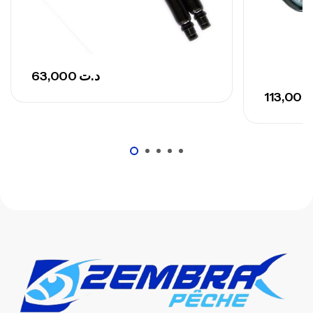
63,000
د.ت
113,00