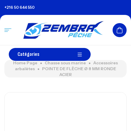
+216 50 644 550
Catégories
Home Page
Chasse sous marine
Accessoires
arbalètes
POINTE DE FLÈCHE Ø 8 MM RONDE
ACIER