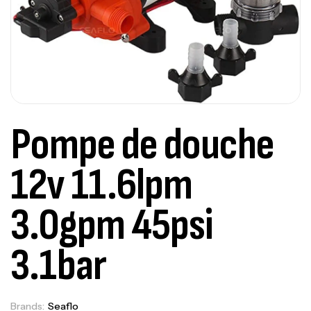
Pompe de douche
12v 11.6lpm
3.0gpm 45psi
3.1bar
Brands:
Seaflo
Out Of Stock