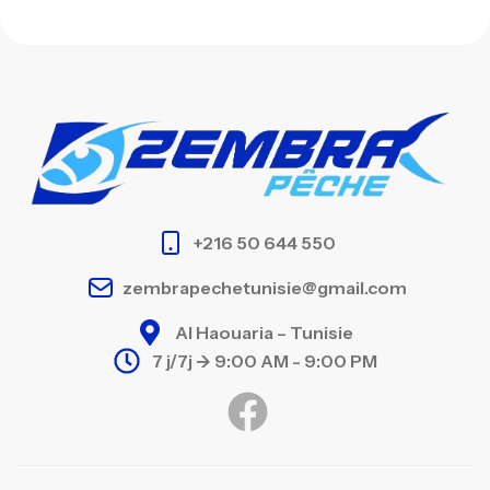
+216 50 644 550
zembrapechetunisie@gmail.com
Al Haouaria – Tunisie
7 j/7j -> 9:00 AM - 9:00 PM