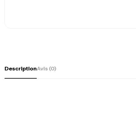
Description
Avis (0)