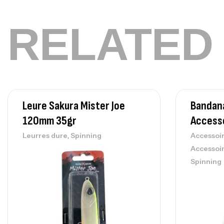
RELATED
Leure Sakura Mister Joe
Bandana
120mm 35gr
Access
,
Leurres dure
Spinning
Accessoi
Accessoi
Spinning