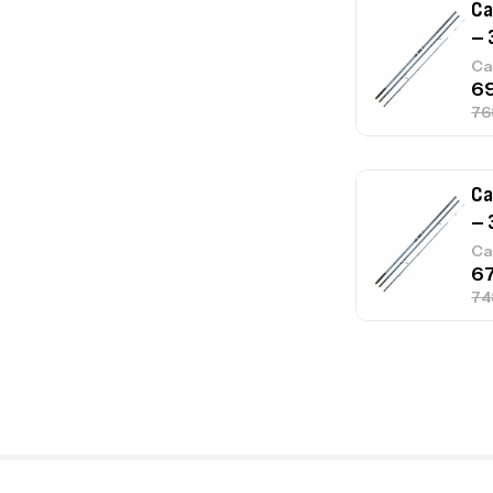
Ca
– 
Ca
Ca
– 
Ca
Ca
1.
Ca