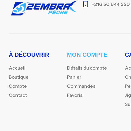
+216 50 644 550
À DÉCOUVRIR
MON COMPTE
C
Accueil
Détails du compte
Ac
Boutique
Panier
Ch
Compte
Commandes
Pè
Contact
Favoris
Ji
Su