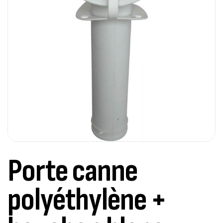
Porte canne
polyéthylène +