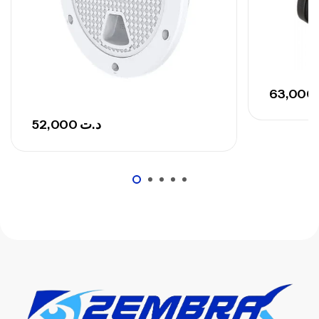
673,000
د.ت
748,000
د.ت
63,000
52,000
د.ت