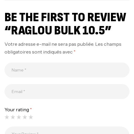
BE THE FIRST TO REVIEW
“RAGLOU BULK 10.5”
Votre adresse e-mail ne sera pas publiée.
Les champs
obligatoires sont indiqués avec
*
Your rating
*
Canne Jigging Sunset Massive Attack
1.83m 120/250gr 30kg