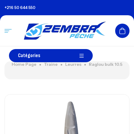
+216 50 644 550
Catégories
Home Page
Traine
Leurres
Raglou bulk 10.5