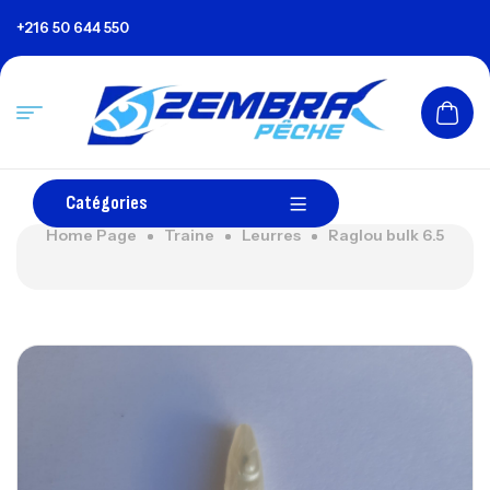
+216 50 644 550
Catégories
Home Page
Traine
Leurres
Raglou bulk 6.5