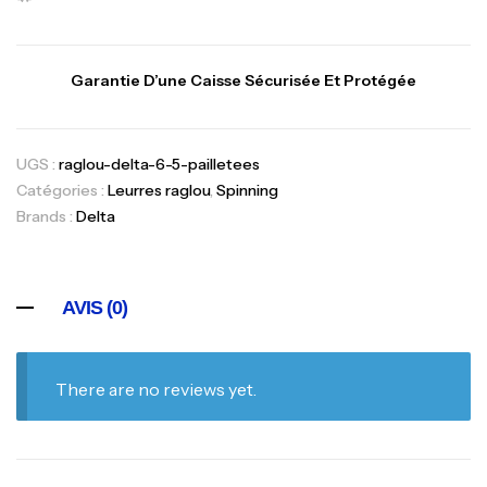
Garantie D’une Caisse Sécurisée Et Protégée
UGS :
raglou-delta-6-5-pailletees
Catégories :
Leurres raglou
,
Spinning
Brands :
Delta
AVIS (0)
There are no reviews yet.