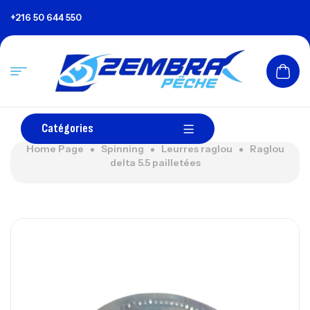
+216 50 644 550
Catégories
Home Page
Spinning
Leurres raglou
Raglou
delta 5.5 pailletées