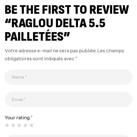
BE THE FIRST TO REVIEW
“RAGLOU DELTA 5.5
PAILLETÉES”
Votre adresse e-mail ne sera pas publiée.
Les champs
obligatoires sont indiqués avec
*
Your rating
*
Canne Jigging Sunset Massive Attack