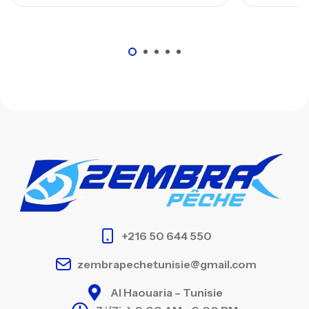
+216 50 644 550
zembrapechetunisie@gmail.com
Al Haouaria – Tunisie