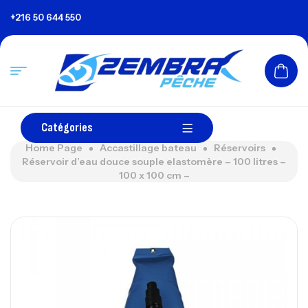
+216 50 644 550
Catégories
Home Page
Accastillage bateau
Réservoirs
Réservoir d’eau douce souple elastomère – 100 litres –
100 x 100 cm –