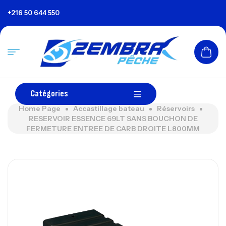
+216 50 644 550
Catégories
Home Page
Accastillage bateau
Réservoirs
RESERVOIR ESSENCE 69LT SANS BOUCHON DE
FERMETURE ENTREE DE CARB DROITE L800MM