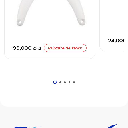
24,000
99,000
د.ت
Rupture de stock