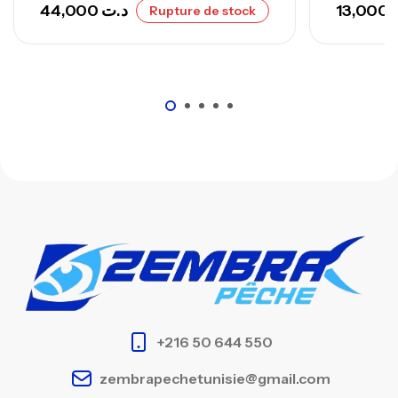
44,000
د.ت
13,000
Rupture de stock
+216 50 644 550
zembrapechetunisie@gmail.com