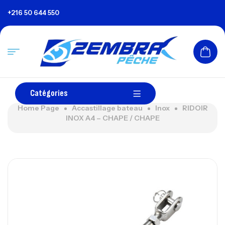
+216 50 644 550
Catégories
Home Page
Accastillage bateau
Inox
RIDOIR
INOX A4 – CHAPE / CHAPE