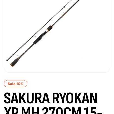
Sale 10%
SAKURA RYOKAN
XP MH 270CM 15-