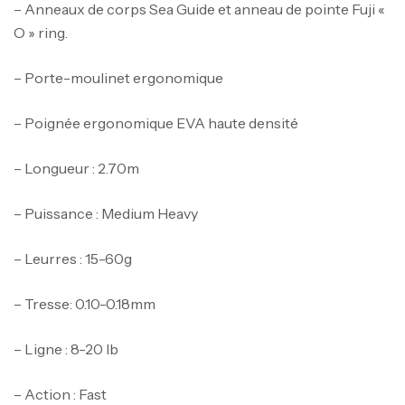
– Anneaux de corps Sea Guide et anneau de pointe Fuji «
O » ring.
– Porte-moulinet ergonomique
– Poignée ergonomique EVA haute densité
– Longueur : 2.70m
– Puissance : Medium Heavy
– Leurres : 15-60g
– Tresse: 0.10-0.18mm
– Ligne : 8-20 lb
– Action : Fast