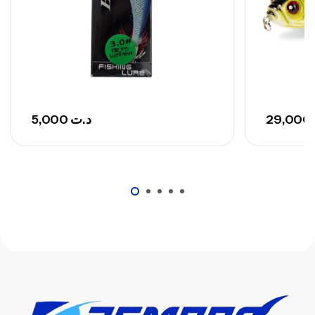
5,000
د.ت
29,000