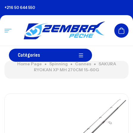
+216 50 644 550
Catégories
Home Page
Spinning
Cannes
SAKURA
RYOKAN XP MH 270CM 15-60G