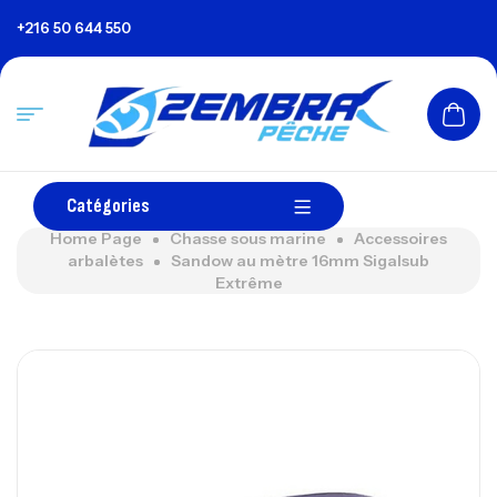
+216 50 644 550
Catégories
Home Page
Chasse sous marine
Accessoires
arbalètes
Sandow au mètre 16mm Sigalsub
Extrême