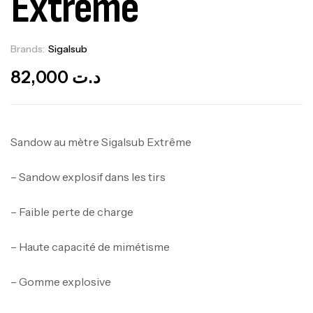
Extrême
Brands:
Sigalsub
Out Of Stock
82,000
د.ت
Sandow au mètre Sigalsub Extrême
– Sandow explosif dans les tirs
– Faible perte de charge
– Haute capacité de mimétisme
– Gomme explosive