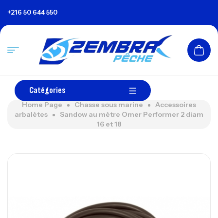
+216 50 644 550
Catégories
Home Page
Chasse sous marine
Accessoires
arbalètes
Sandow au mètre Omer Performer 2 diam
16 et 18