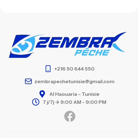
+216 50 644 550
zembrapechetunisie@gmail.com
Al Haouaria – Tunisie
7 j/7j -> 9:00 AM - 9:00 PM