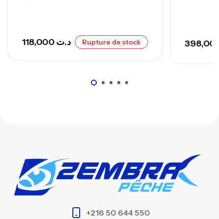
118,000
د.ت
Rupture de stock
+216 50 644 550