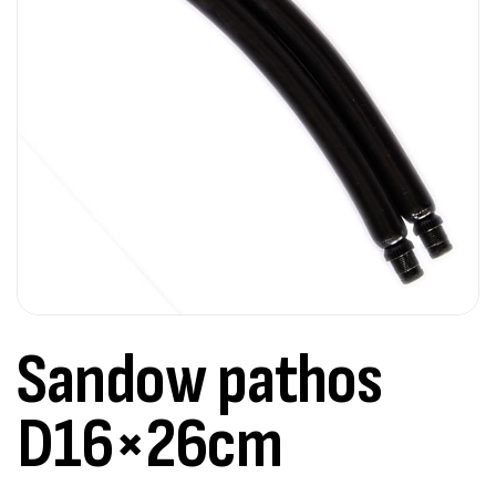
Sandow pathos
D16×26cm