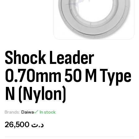
Shock Leader
0.70mm 50 M Type
N (Nylon)
Brands:
Daiwa
In stock
26,500
د.ت