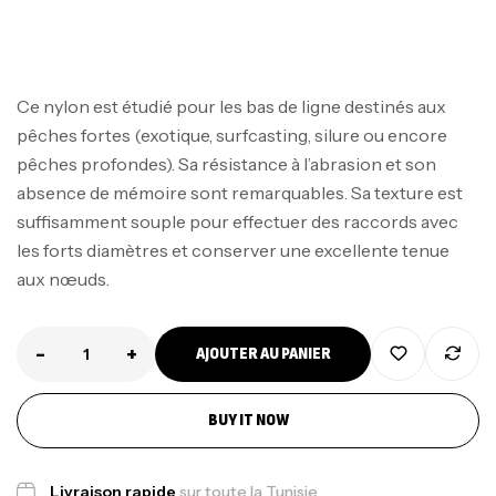
Ce nylon est étudié pour les bas de ligne destinés aux
pêches fortes (exotique, surfcasting, silure ou encore
pêches profondes). Sa résistance à l’abrasion et son
absence de mémoire sont remarquables. Sa texture est
suffisamment souple pour effectuer des raccords avec
les forts diamètres et conserver une excellente tenue
aux nœuds.
-
+
AJOUTER AU PANIER
BUY IT NOW
Livraison rapide
sur toute la Tunisie