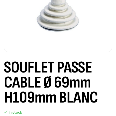
SOUFLET PASSE
CABLE Ø 69mm
H109mm BLANC
In stock