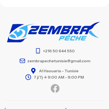
+216 50 644 550
zembrapechetunisie@gmail.com
Al Haouaria – Tunisie
7 j/7j -> 9:00 AM - 9:00 PM