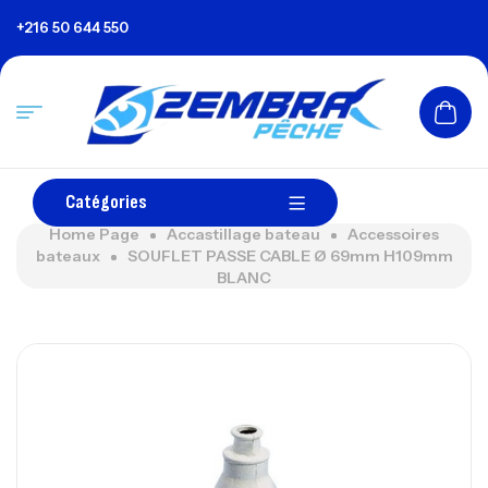
+216 50 644 550
Catégories
Home Page
Accastillage bateau
Accessoires
bateaux
SOUFLET PASSE CABLE Ø 69mm H109mm
BLANC