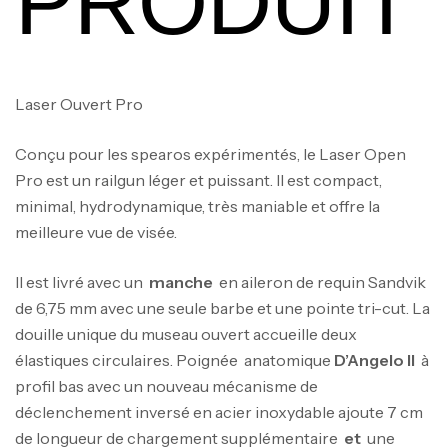
PRODUIT
Laser Ouvert Pro
Conçu pour les spearos expérimentés, le Laser Open
Pro est un railgun léger et puissant. Il est compact,
minimal, hydrodynamique, très maniable et offre la
meilleure vue de visée.
Il est livré avec un
manche
en aileron de requin Sandvik
de 6,75 mm avec une seule barbe et une pointe tri-cut. La
douille unique du museau ouvert accueille deux
élastiques circulaires. Poignée anatomique
D’Angelo II
à
profil bas avec un nouveau mécanisme de
déclenchement inversé en acier inoxydable ajoute 7 cm
de longueur de chargement supplémentaire
et
une