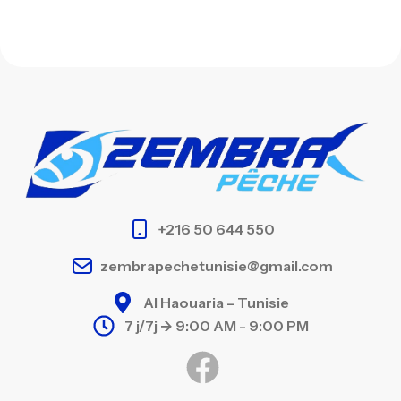
+216 50 644 550
zembrapechetunisie@gmail.com
Al Haouaria – Tunisie
7 j/7j -> 9:00 AM - 9:00 PM