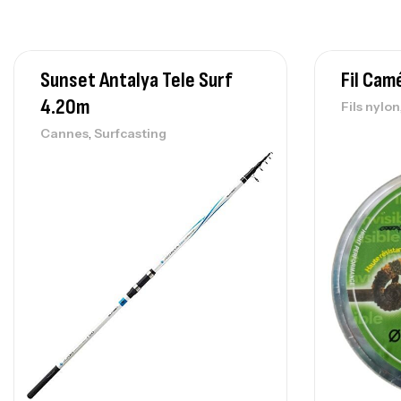
Sunset Antalya Tele Surf
Fil Ca
4.20m
Fils nylon
,
Cannes
Surfcasting