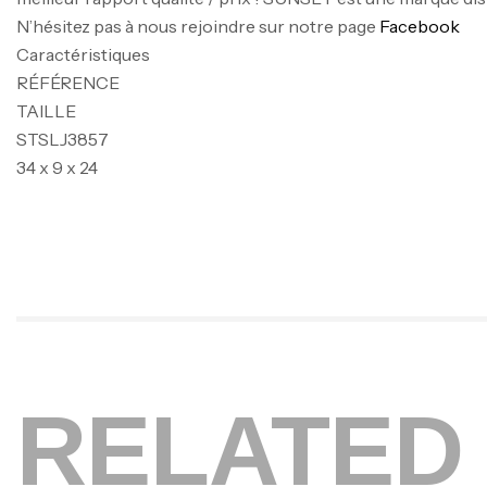
N’hésitez pas à nous rejoindre sur notre page
Facebook
Caractéristiques
RÉFÉRENCE
TAILLE
STSLJ3857
34 x 9 x 24
RELATED