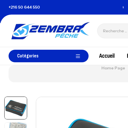
Tunisie
+216 50 644 550
zembrapechetunisie@gmail.com
Accueil
Catégories
Home Page