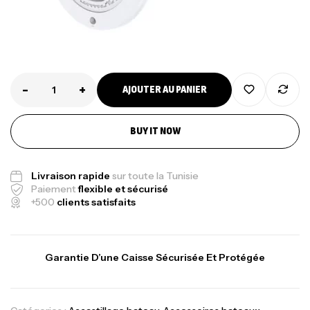
-
+
AJOUTER AU PANIER
BUY IT NOW
Livraison rapide
sur toute la Tunisie
Paiement
flexible et sécurisé
+500
clients satisfaits
Garantie D’une Caisse Sécurisée Et Protégée