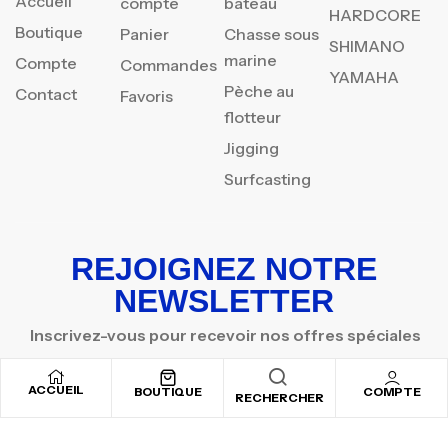
Accueil
compte
bateau
HARDCORE
Boutique
Panier
Chasse sous
SHIMANO
marine
Compte
Commandes
YAMAHA
Pèche au
Contact
Favoris
flotteur
Jigging
Surfcasting
REJOIGNEZ NOTRE
NEWSLETTER
Inscrivez-vous pour recevoir nos offres spéciales
ACCUEIL
BOUTIQUE
COMPTE
RECHERCHER