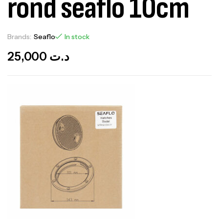
rond seaflo 10cm
Brands:
Seaflo
In stock
25,000
د.ت