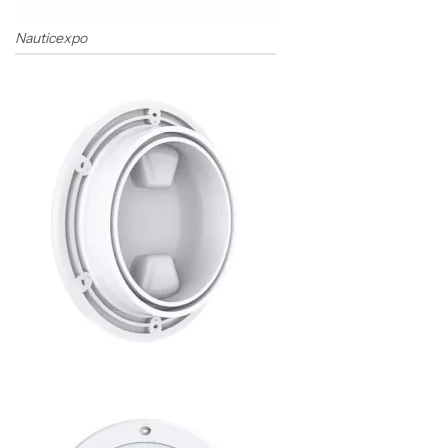
Nauticexpo