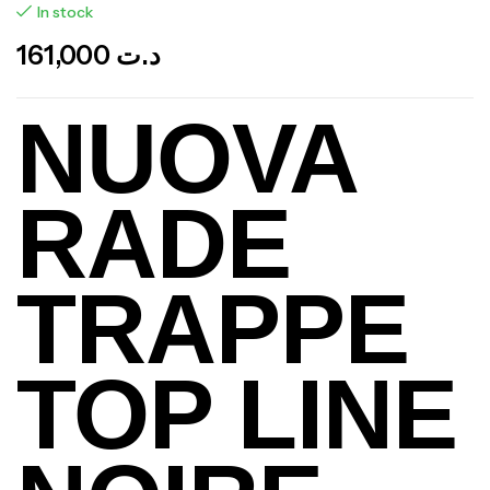
In stock
161,000
د.ت
NUOVA
RADE
TRAPPE
TOP LINE