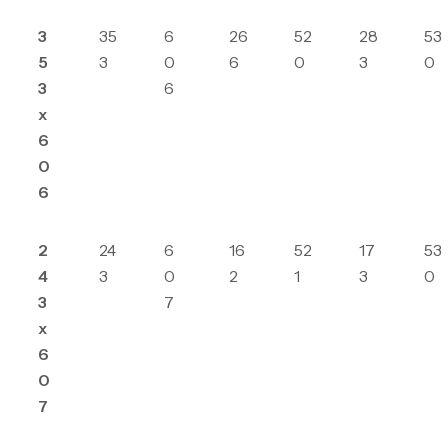
3
35
6
26
52
28
53
5
3
0
6
0
3
0
3
6
x
6
0
6
2
24
6
16
52
17
53
4
3
0
2
1
3
0
3
7
x
6
0
7