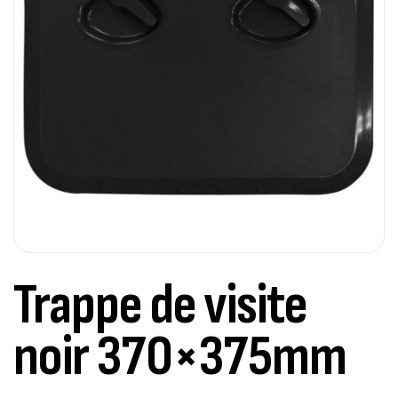
Trappe de visite
noir 370×375mm