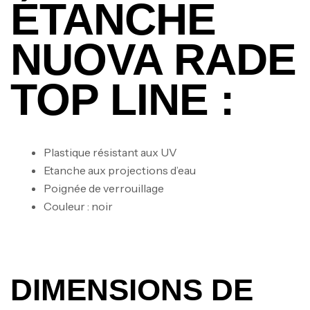
ÉTANCHE
NUOVA RADE
TOP LINE :
Plastique résistant aux UV
Etanche aux projections d’eau
Poignée de verrouillage
Couleur : noir
DIMENSIONS DE