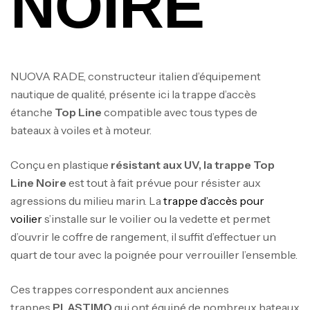
NOIRE
NUOVA RADE, constructeur italien d’équipement
nautique de qualité, présente ici la trappe d’accès
étanche
Top Line
compatible avec tous types de
bateaux à voiles et à moteur.
Conçu en plastique
résistant aux UV, la trappe Top
Line Noire
est tout à fait prévue pour résister aux
agressions du milieu marin. La
trappe d’accès pour
voilier
s’installe sur le voilier ou la vedette et permet
d’ouvrir le coffre de rangement, il suffit d’effectuer un
quart de tour avec la poignée pour verrouiller l’ensemble.
Ces trappes correspondent aux anciennes
trappes
PLASTIMO
qui ont équipé de nombreux bateaux