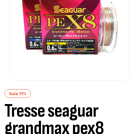
Sale 11%
Tresse seaguar
grandmax pex8