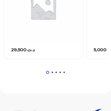
29,500
د.ت
5,000
ت