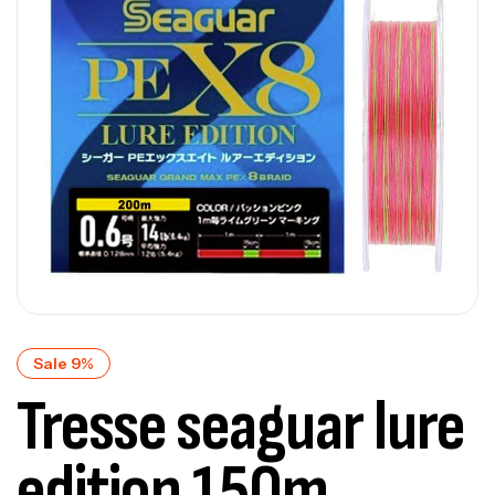
Sale 9%
Tresse seaguar lure
edition 150m