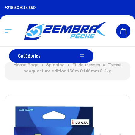
+216 50 644 550
Catégories
Home Page
Spinning
Fil de tresses
Tresse
seaguar lure edition 150m 0.148mm 8.2kg