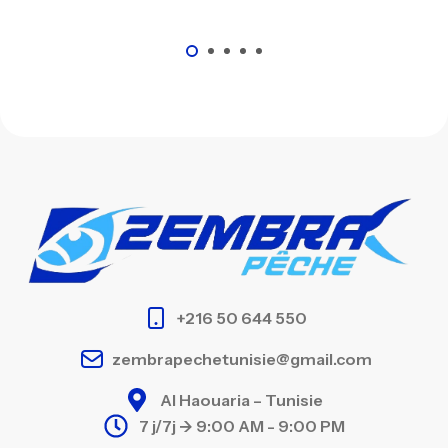
+216 50 644 550
zembrapechetunisie@gmail.com
Al Haouaria – Tunisie
7 j/7j -> 9:00 AM - 9:00 PM