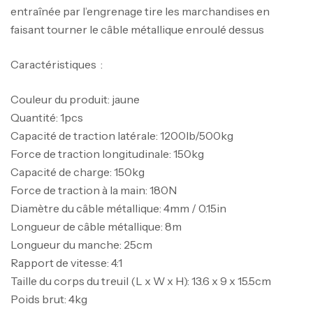
entraînée par l’engrenage tire les marchandises en
faisant tourner le câble métallique enroulé dessus
Caractéristiques :
Couleur du produit: jaune
Quantité: 1pcs
Capacité de traction latérale: 1200lb/500kg
Force de traction longitudinale: 150kg
Capacité de charge: 150kg
Force de traction à la main: 180N
Diamètre du câble métallique: 4mm / 0.15in
Longueur de câble métallique: 8m
Longueur du manche: 25cm
Rapport de vitesse: 4:1
Taille du corps du treuil (L x W x H): 13.6 x 9 x 15.5cm
Poids brut: 4kg