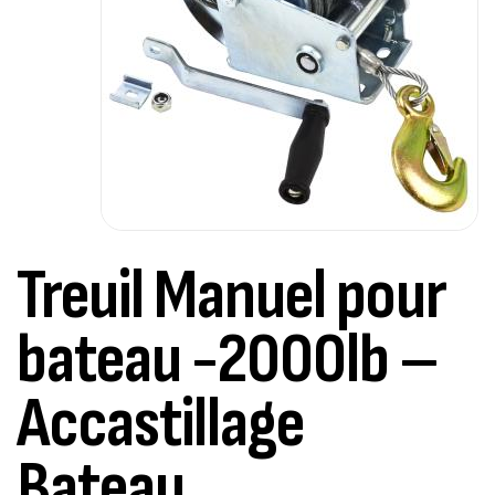
Treuil Manuel pour
bateau -2000lb –
Accastillage
Bateau