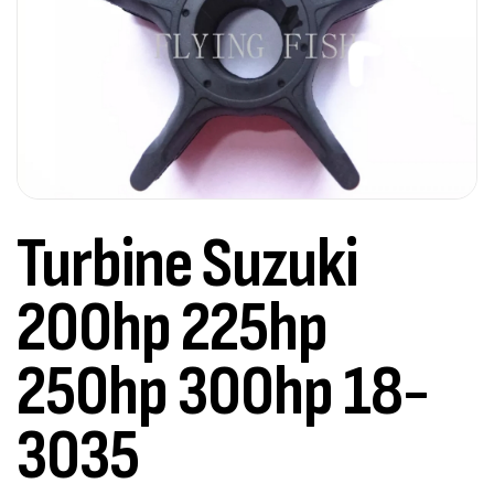
Turbine Suzuki
200hp 225hp
250hp 300hp 18-
3035