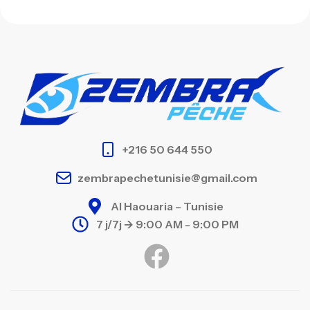
+216 50 644 550
zembrapechetunisie@gmail.com
Al Haouaria – Tunisie
7 j/7j -> 9:00 AM - 9:00 PM