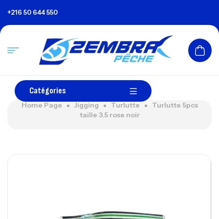
+216 50 644 550
Catégories
Home Page
Jigging
Turlutte
Turlutte 5pcs
taille 3.5 rose noir