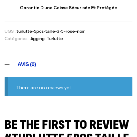
Garantie D’une Caisse Sécurisée Et Protégée
UGS :
turlutte-5pcs-taille-3-5-rose-noir
Catégories :
Jigging
,
Turlutte
AVIS (0)
There are no reviews yet.
BE THE FIRST TO REVIEW