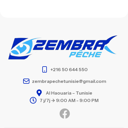
+216 50 644 550
zembrapechetunisie@gmail.com
Al Haouaria – Tunisie
7 j/7j -> 9:00 AM - 9:00 PM