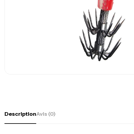
Description
Avis (0)