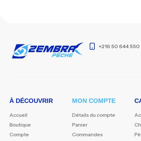
+216 50 644 550
À DÉCOUVRIR
MON COMPTE
C
Accueil
Détails du compte
Ac
Boutique
Panier
Ch
Compte
Commandes
Pè