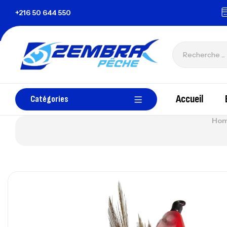
+216 50 644 550
zembrapechetunisie@gmail.com
Tou
Accueil
Catégories
Hom