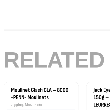
RELATED
Moulinet Clash CLA – 8000
Jack Ey
-PENN- Moulinets
150g –
LEURRE
,
Jigging
Moulinets