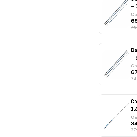
– 
Ca
Ca
– 
Ca
Ca
1.
Ca