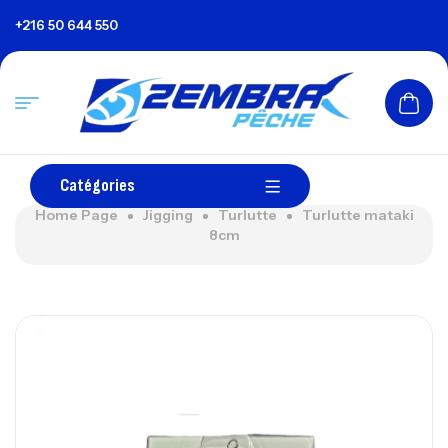
+216 50 644 550
Catégories
Home Page
Jigging
Turlutte
Turlutte mataki
8cm